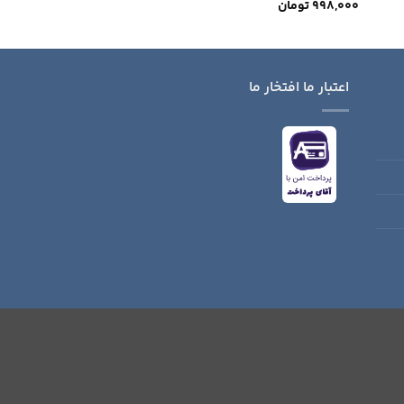
998,000
تومان
1,580,000
تومان
اعتبار ما افتخار ما