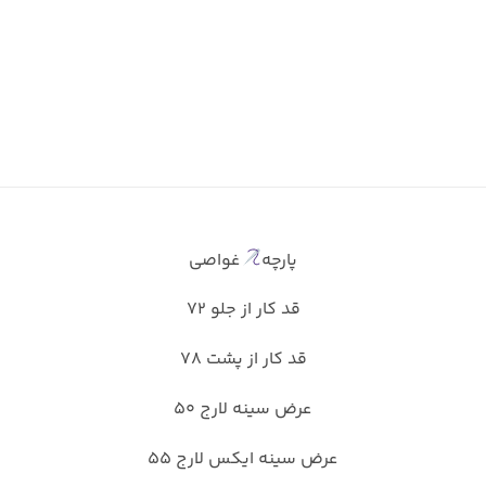
پارچه
غواصی
قد کار از جلو ۷۲
قد کار از پشت ۷۸
عرض سینه لارج ۵۰
عرض سینه ایکس لارج ۵۵