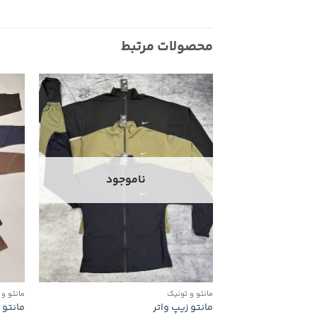
محصولات مرتبط
افزودن
به
علاقه
مندی
ها
ناموجود
مانتو و تونیک
مانتو و
مانتو زیپ واتر
مانتو