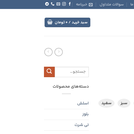
ما
سوالات متداول
خبرنامه
سبد خرید /
0
تومان
جستجو
برای:
دسته‌های محصولات
سبز
سفید
اسلش
بلوز
تی شرت