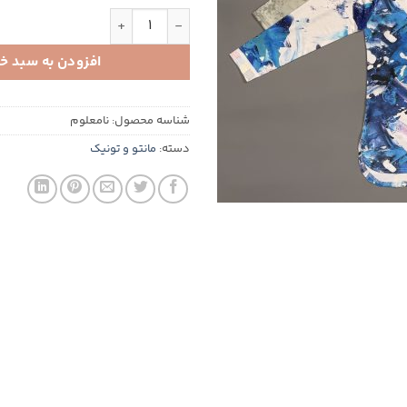
تونیک طرح دار عدد
افزودن به سبد خ
شناسه محصول:
نامعلوم
دسته:
مانتو و تونیک