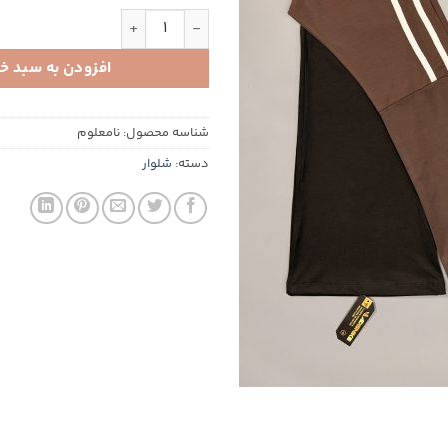
دمپا مغزی خور عدد
افزودن به سبد خ
شناسه محصول:
نامعلوم
دسته:
شلوار