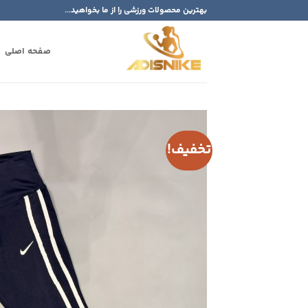
Ski
بهترین محصولات ورزشی را از ما بخواهید...
t
conten
صفحه اصلی
تخفیف!